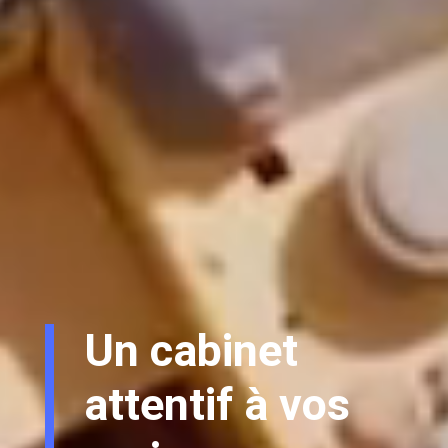
Un cabinet
défenseur de