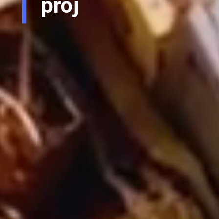
vos dr