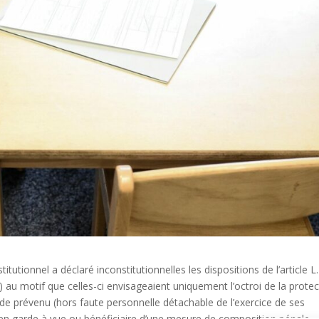
titutionnel a déclaré inconstitutionnelles les dispositions de l’article L
 au motif que celles-ci envisageaient uniquement l’octroi de la protec
 de prévenu (hors faute personnelle détachable de l’exercice de ses
 en garde à vue ou bénéficiaire d’une mesure de composition pénale.