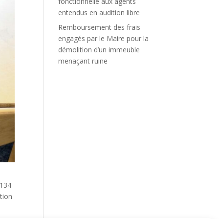
fonctionnelle aux agents
entendus en audition libre
Remboursement des frais
engagés par le Maire pour la
démolition d’un immeuble
menaçant ruine
.134-
tion