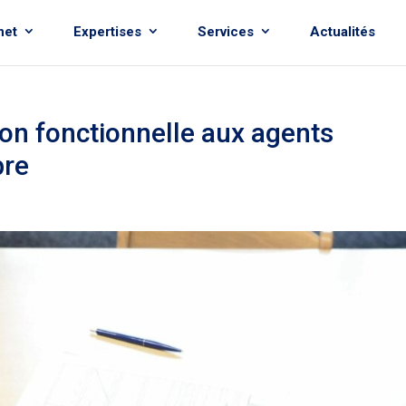
net
Expertises
Services
Actualités
ion fonctionnelle aux agents
bre