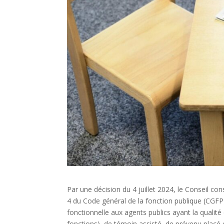
Par une décision du 4 juillet 2024, le Conseil cons
4 du Code général de la fonction publique (CGFP)
fonctionnelle aux agents publics ayant la qualité
fonctions), de témoin assisté, de prévenu placé